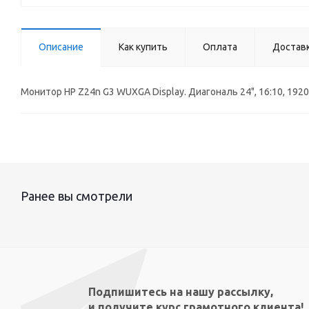
Описание
Как купить
Оплата
Достав
Монитор HP Z24n G3 WUXGA Display. Диагональ 24", 16:10, 1920x
Ранее вы смотрели
Подпишитесь на нашу рассылку,
и получите курс грамотного клиента!