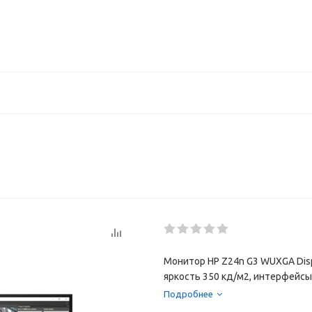
Монитор HP Z24n G3 WUXGA Display
яркость 350 кд/м2, интерфейсы 
Подробнее