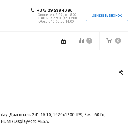
+375 29 699 40 90
Звоните с 9:00 до 18:00
Заказать звонок
Пятница с 9:00 до 17:00
Обед с 13:00 до 14:00
0
0
. Диагональ 24", 16:10, 1920x1200, IPS, 5 мс, 60 Гц,
HDMI+DisplayPort. VESA.