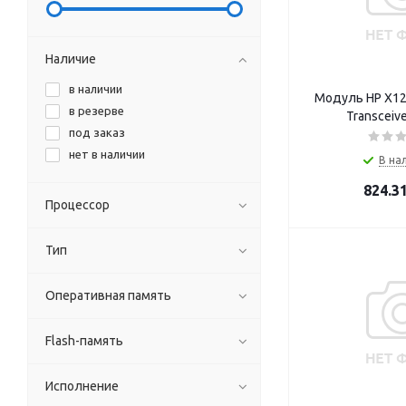
Наличие
в наличии
Модуль HP X121
в резерве
Transceiv
под заказ
нет в наличии
В на
824.3
Процессор
Тип
Оперативная память
Flash-память
Исполнение