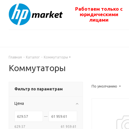
Работаем только с
юридическими
лицами
Главная
-
Каталог
-
Коммутаторы
Коммутаторы
По умолчанию
Фильтр по параметрам
Цена
629.57
61 959.61