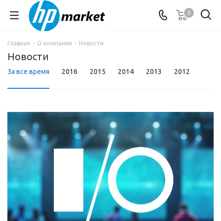
0
Главная
-
О компании
-
Новости
Новости
За все время
2016
2015
2014
2013
2012