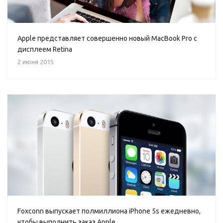
Apple представляет совершенно новый MacBook Pro с
дисплеем Retina
2 июня 2015
Foxconn выпускает полмиллиона iPhone 5s ежедневно,
чтобы выполнить заказ Apple