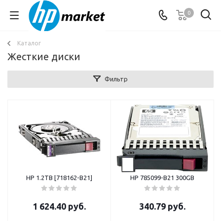
0
Каталог
Жесткие диски
Фильтр
HP 1.2TB [718162-B21]
HP 785099-B21 300GB
1 624.40
руб.
340.79
руб.