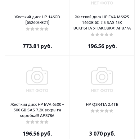
Жесткий диск HP 146GB
Жесткий диск HP EVA M6625
[652605-B21]
146GB 6G 2.5 SAS 15K
ВСКРЫТА УПАКОВКА! AP877A
773.81
руб.
196.56
руб.
Жесткий диск HP EVA 6500 –
HP Q2R41A 2.4TB
500 GB SAS 7.2K вскрыта
коробка!!! AP878A
196.56
руб.
3 070
руб.