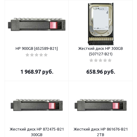
HP 900GB [652589-B21]
Жесткий диск HP 300GB
(507127-B21)
1 968.97
руб.
658.96
руб.
Жесткий диск HP 872475-B21
Жесткий диск HP 861676-B21
300GB
2TB