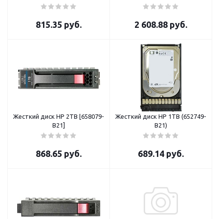
815.35
руб.
2 608.88
руб.
Жесткий диск HP 2TB [658079-
Жесткий диск HP 1TB (652749-
B21]
B21)
868.65
руб.
689.14
руб.