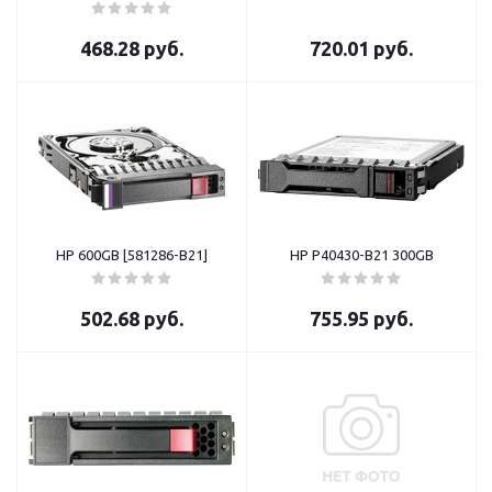
468.28
руб.
720.01
руб.
HP 600GB [581286-B21]
HP P40430-B21 300GB
502.68
руб.
755.95
руб.