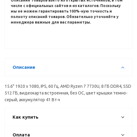
Описание товаров взято из открытых источников, в том
числе с официальных сайтов и из каталогов.
Поскольку
мы не можем гарантировать 100%-ную точность и
полноту описаний товаров.
Обязательно уточняйте у
менеджера важные для вас параметры.
Описание
15.6" 1920 x 1080, IPS, 60 Гц, AMD Ryzen 7 7730U, 8 ГБ DDR4, SSD
512 ГБ, видеокарта встроенная, без ОС, цвет крышки темно-
серый, аккумулятор 41 Вт·ч
Как купить
Оплата