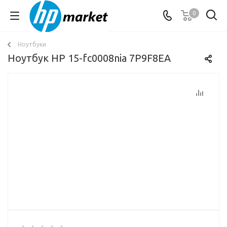
0
Ноутбуки
Ноутбук HP 15-fc0008nia 7P9F8EA