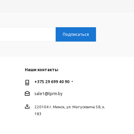
Наши контакты
+375 29 699 40 90
sale1@tprm.by
220104 г. Минск, ул. Матусевича 58, к.
183