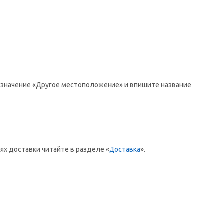
те значение «Другое местоположение» и впишите название
х доставки читайте в разделе «
Доставка
».