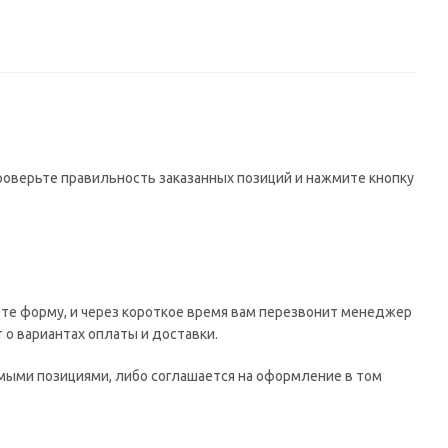
проверьте правильность заказанных позиций и нажмите кнопку
те форму, и через короткое время вам перезвонит менеджер
т о вариантах оплаты и доставки.
имыми позициями, либо соглашается на оформление в том