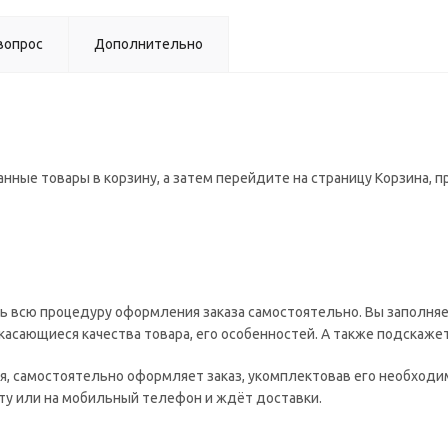
вопрос
Дополнительно
нные товары в корзину, а затем перейдите на страницу Корзина, 
ь всю процедуру оформления заказа самостоятельно. Вы заполняе
, касающиеся качества товара, его особенностей. А также подскаже
ия, самостоятельно оформляет заказ, укомплектовав его необход
чту или на мобильный телефон и ждёт доставки.