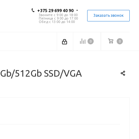
+375 29 699 40 90
Звоните с 9:00 до 18:00
Заказать звонок
Пятница с 9:00 до 17:00
Обед с 13:00 до 14:00
0
0
/8Gb/512Gb SSD/VGA