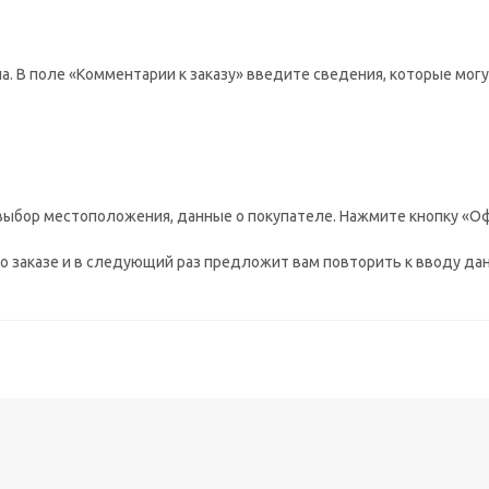
а. В поле «Комментарии к заказу» введите сведения, которые мог
выбор местоположения, данные о покупателе. Нажмите кнопку «Оф
 заказе и в следующий раз предложит вам повторить к вводу дан