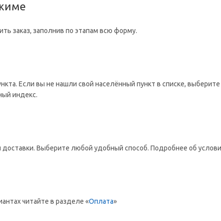
ежиме
ть заказ, заполнив по этапам всю форму.
ункта. Если вы не нашли свой населённый пункт в списке, выбери
ный индекс.
доставки. Выберите любой удобный способ. Подробнее об условия
антах читайте в разделе «
Оплата
»