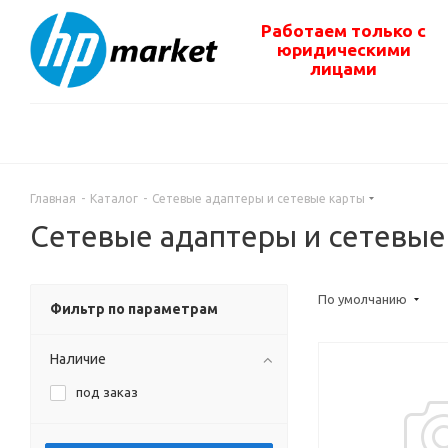
Работаем только с
юридическими
лицами
Главная
-
Каталог
-
Сетевые адаптеры и сетевые карты
Сетевые адаптеры и сетевые
По умолчанию
Фильтр по параметрам
Наличие
под заказ