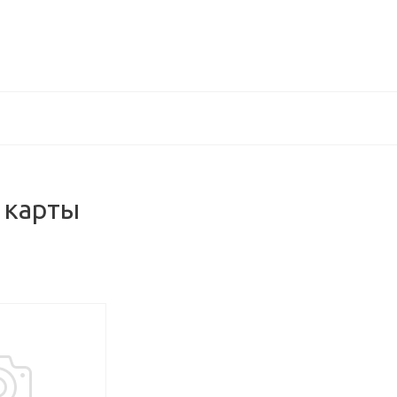
 карты