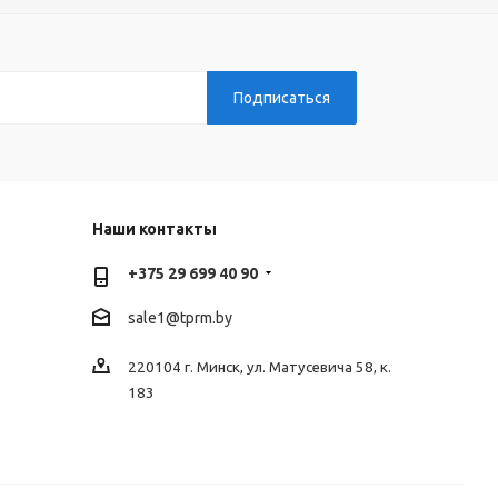
Наши контакты
+375 29 699 40 90
sale1@tprm.by
220104 г. Минск, ул. Матусевича 58, к.
183