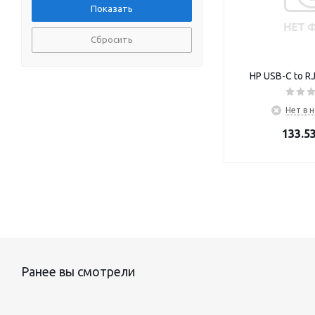
Сбросить
HP USB-C to 
Нет в 
133.5
Ранее вы смотрели