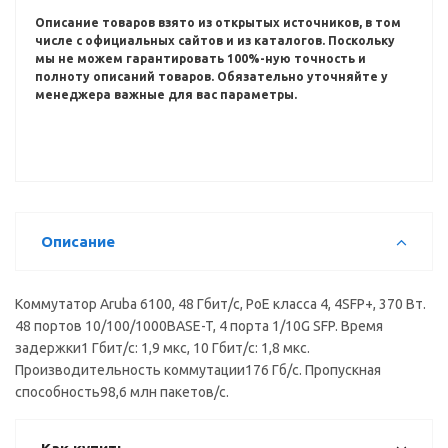
Описание товаров взято из открытых источников, в том
числе с официальных сайтов и из каталогов.
Поскольку
мы не можем гарантировать 100%-ную точность и
полноту описаний товаров.
Обязательно уточняйте у
менеджера важные для вас параметры.
Описание
Коммутатор Aruba 6100, 48 Гбит/с, PoE класса 4, 4SFP+, 370 Вт.
48 портов 10/100/1000BASE-T, 4 порта 1/10G SFP. Время
задержки1 Гбит/с: 1,9 мкс, 10 Гбит/с: 1,8 мкс.
Производительность коммутации176 Гб/с. Пропускная
способность98,6 млн пакетов/с.