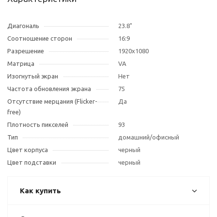
Диагональ
23.8"
Соотношение сторон
16:9
Разрешение
1920x1080
Матрица
VA
Изогнутый экран
Нет
Частота обновления экрана
75
Отсутствие мерцания (Flicker-
Да
free)
Плотность пикселей
93
Тип
домашний/офисный
Цвет корпуса
черный
Цвет подставки
черный
Как купить