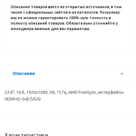
Описание товаров взято из открытых источников, в том
числе с официальных сайтов и из каталогов.
Поскольку
мы не можем гарантировать 100%-ную точность и
полноту описаний товаров.
Обязательно уточняйте у
менеджера важные для вас параметры.
Описание
23.8", 16:9, 1920x1080, VA, 75 Гц, AMD FreeSync, интерфейсы
HDMI+D-Sub (VGA)
Характеристики