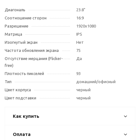
Диагональ
23.8"
Соотношение сторон
16:9
Разрешение
1920x1080
Матрица
IPS
Изогнутый экран
Нет
Частота обновления экрана
75
Отсутствие мерцания (Flicker-
Да
free)
Плотность пикселей
93
Тип
домашний/офисный
Цвет корпуса
черный
Цвет подставки
черный
Как купить
Оплата