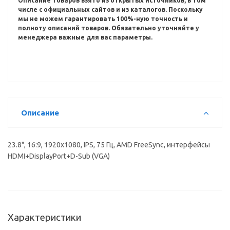
Описание товаров взято из открытых источников, в том
числе с официальных сайтов и из каталогов.
Поскольку
мы не можем гарантировать 100%-ную точность и
полноту описаний товаров.
Обязательно уточняйте у
менеджера важные для вас параметры.
Описание
23.8", 16:9, 1920x1080, IPS, 75 Гц, AMD FreeSync, интерфейсы
HDMI+DisplayPort+D-Sub (VGA)
Характеристики