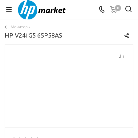
0
Мониторы
HP V24i G5 65P58AS