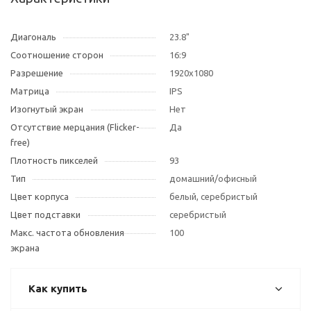
Диагональ
23.8"
Соотношение сторон
16:9
Разрешение
1920x1080
Матрица
IPS
Изогнутый экран
Нет
Отсутствие мерцания (Flicker-
Да
free)
Плотность пикселей
93
Тип
домашний/офисный
Цвет корпуса
белый, серебристый
Цвет подставки
серебристый
Макс. частота обновления
100
экрана
Как купить