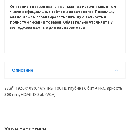
Описание товаров взято из открытых источников, в том
числе с официальных сайтов и из каталогов.
Поскольку
мы не можем гарантировать 100%-ную точность и
полноту описаний товаров.
Обязательно уточняйте у
менеджера важные для вас параметры.
Описание
23.8", 1920x1080, 16:9, IPS, 100 Гц, глубина 6 бит + FRC, яркость
300 нит, HDMI+D-Sub (VGA)
Характеристики