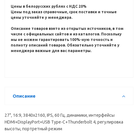
Цены в белорусских рублях с НДС 20%
Цены под заказ справочные, срок поставки и точные
цены уточняйте у менеджера.
Описание товаров взято из открытых источников, в том
числе с официальных сайтов и из каталогов.
Поскольку
мы не можем гарантировать 100%-ную точность и
полноту описаний товаров.
Обязательно уточняйте у
менеджера важные для вас параметры.
Описание
27", 16:9, 3840x2160, IPS, 60 Гц, динамики, интерфейсы
HDMI+DisplayPort+USB Type-C+Thunderbolt 4, регулировка
высоты, портретный режим