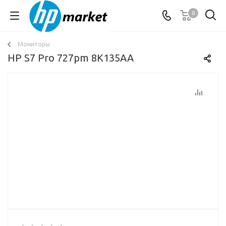
0
Мониторы
HP S7 Pro 727pm 8K135AA