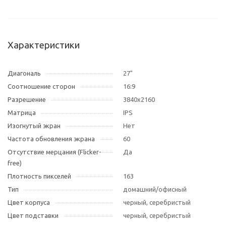
Характеристики
Диагональ
27"
Соотношение сторон
16:9
Разрешение
3840x2160
Матрица
IPS
Изогнутый экран
Нет
Частота обновления экрана
60
Отсутствие мерцания (Flicker-
Да
free)
Плотность пикселей
163
Тип
домашний/офисный
Цвет корпуса
черный, серебристый
Цвет подставки
черный, серебристый