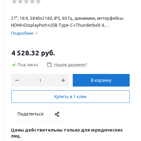
27", 16:9, 3840x2160, IPS, 60 Гц, динамики, интерфейсы
HDMI+DisplayPort+USB Type-C+Thunderbolt 4,
регулировка высоты, портретный режим
Подробнее
4 528.32
руб.
Под заказ
Нашли дешевле?
В корзину
Купить в 1 клик
Поделиться
Цены действительны только для юридических
лиц.