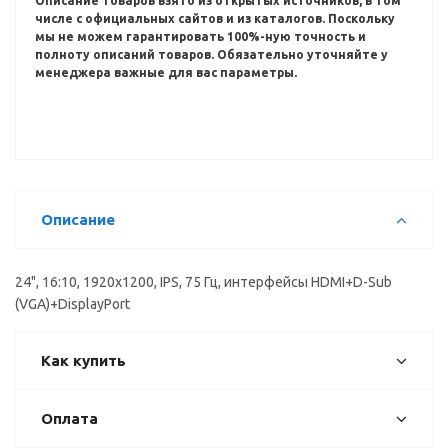
Описание товаров взято из открытых источников, в том
числе с официальных сайтов и из каталогов.
Поскольку
мы не можем гарантировать 100%-ную точность и
полноту описаний товаров.
Обязательно уточняйте у
менеджера важные для вас параметры.
Описание
24", 16:10, 1920x1200, IPS, 75 Гц, интерфейсы HDMI+D-Sub
(VGA)+DisplayPort
Как купить
Оплата