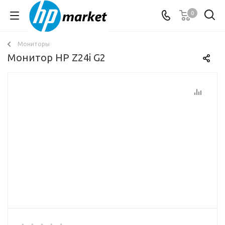
0
Мониторы
Монитор HP Z24i G2