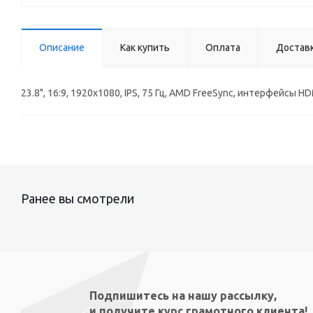
Описание
Как купить
Оплата
Достав
23.8", 16:9, 1920x1080, IPS, 75 Гц, AMD FreeSync, интерфейсы H
Ранее вы смотрели
Подпишитесь на нашу рассылку,
и получите курс грамотного клиента!