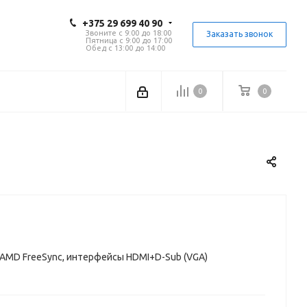
+375 29 699 40 90
Звоните с 9:00 до 18:00
Заказать звонок
Пятница с 9:00 до 17:00
Обед с 13:00 до 14:00
0
0
 Гц, AMD FreeSync, интерфейсы HDMI+D-Sub (VGA)