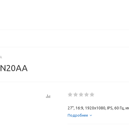
AA
8N20AA
27", 16:9, 1920x1080, IPS, 60 Г
Подробнее