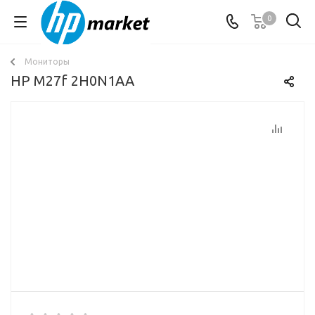
0
Мониторы
HP M27f 2H0N1AA