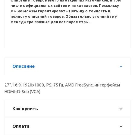
Описание товаров взято из открытых источников, в том
числе с официальных сайтов и из каталогов.
Поскольку
мы не можем гарантировать 100%-ную точность и
полноту описаний товаров.
Обязательно уточняйте у
менеджера важные для вас параметры.
Описание
27", 16:9, 1920x1080, IPS, 75 Гц, AMD FreeSync, интерфейсы
HDMI+D-Sub (VGA)
Как купить
Оплата