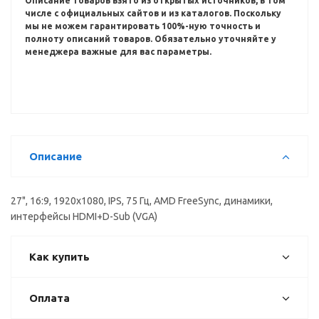
Описание товаров взято из открытых источников, в том
числе с официальных сайтов и из каталогов.
Поскольку
мы не можем гарантировать 100%-ную точность и
полноту описаний товаров.
Обязательно уточняйте у
менеджера важные для вас параметры.
Описание
27", 16:9, 1920x1080, IPS, 75 Гц, AMD FreeSync, динамики,
интерфейсы HDMI+D-Sub (VGA)
Как купить
Оплата