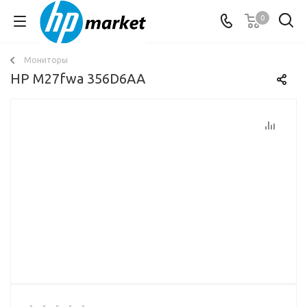
0
Мониторы
HP M27fwa 356D6AA