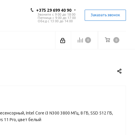
+375 29 699 40 90
Звоните с 9:00 до 18:00
Заказать звонок
Пятница с 9:00 до 17:00
Обед с 13:00 до 14:00
0
0
несенсорный, Intel Core i3 N300 3800 МГц, 8 ГБ, SSD 512 ГБ,
s 11 Pro, цвет белый