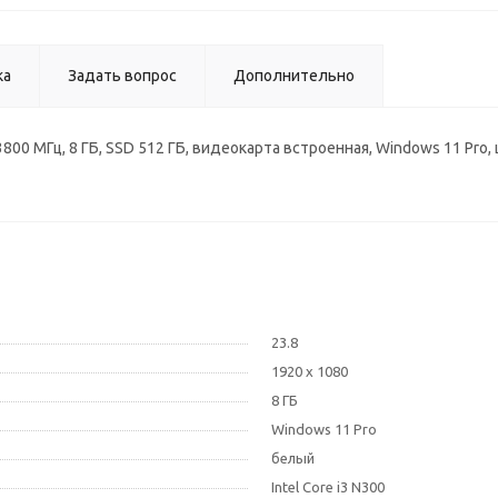
ка
Задать вопрос
Дополнительно
0 3800 МГц, 8 ГБ, SSD 512 ГБ, видеокарта встроенная, Windows 11 Pro
23.8
1920 x 1080
8 ГБ
Windows 11 Pro
белый
Intel Core i3 N300