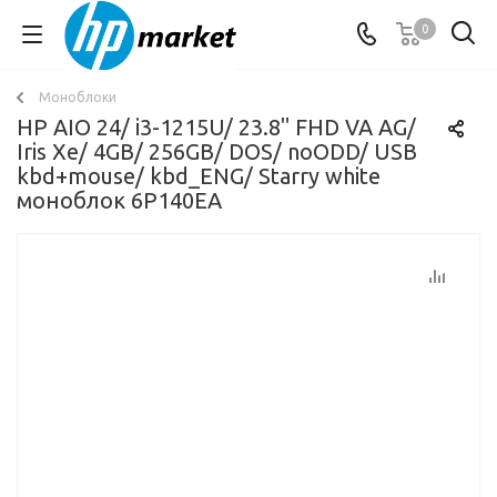
0
Моноблоки
HP AIO 24/ i3-1215U/ 23.8" FHD VA AG/
Iris Xe/ 4GB/ 256GB/ DOS/ noODD/ USB
kbd+mouse/ kbd_ENG/ Starry white
моноблок 6P140EA