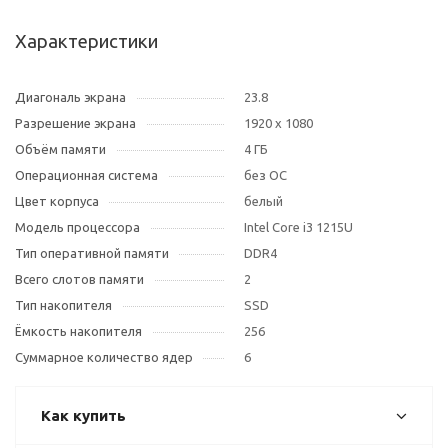
Характеристики
Диагональ экрана
23.8
Разрешение экрана
1920 x 1080
Объём памяти
4 ГБ
Операционная система
без ОС
Цвет корпуса
белый
Модель процессора
Intel Core i3 1215U
Тип оперативной памяти
DDR4
Всего слотов памяти
2
Тип накопителя
SSD
Ёмкость накопителя
256
Суммарное количество ядер
6
Как купить