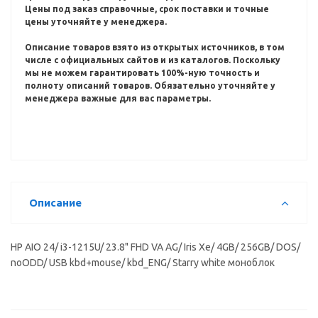
Цены под заказ справочные, срок поставки и точные
цены уточняйте у менеджера.
Описание товаров взято из открытых источников, в том
числе с официальных сайтов и из каталогов.
Поскольку
мы не можем гарантировать 100%-ную точность и
полноту описаний товаров.
Обязательно уточняйте у
менеджера важные для вас параметры.
Описание
HP AIO 24/ i3-1215U/ 23.8" FHD VA AG/ Iris Xe/ 4GB/ 256GB/ DOS/
noODD/ USB kbd+mouse/ kbd_ENG/ Starry white моноблок