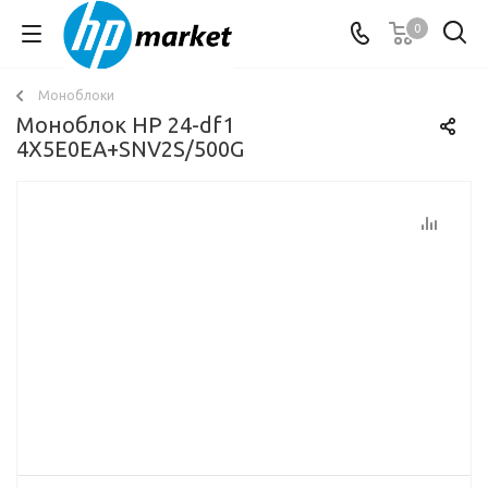
0
Моноблоки
Моноблок HP 24-df1
4X5E0EA+SNV2S/500G