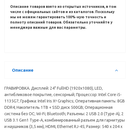
Описание товаров взято из открытых источников, в том
числе с официальных сайтов и из каталогов.
Поскольку
мы не можем гарантировать 100%-ную точность и
полноту описаний товаров.
Обязательно уточняйте у
менеджера важные для вас параметры.
Описание
ГРАВИРОВКА. Дисплей: 24" FullHD (1920x1080), LED,
антибликовое покрытие, сенсорный; Процессор: Intel Core i5-
1135G7; Графика: Intel Iris Xᵉ Graphics; Оперативная память: 8GB
DDR4; Накопитель 1TB + SSD диск 500GB; Операционная
система без ОС; Wi-Fi; Bluetooth; Разъемы: 2 USB 2.0 (Type-A), 2
USB 3.1 Gen1 Type-A, комбинированный разъем для гарнитуры
и наушников (3,5 мм), HDMI, Ethernet RJ-45; Размер: 540 x 204 x