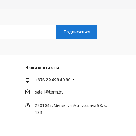
Наши контакты
+375 29 699 40 90
sale1@tprm.by
220104 г. Минск, ул. Матусевича 58, к.
183