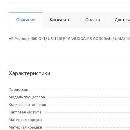
Описание
Как купить
Оплата
Достав
HP Probook 460 G11/ U5-125U/ 16 WUXGA IPS AG 300nits/ UMA/ 1
Характеристики
Процессор
Модель процессора
Количество потоков
Тактовая частота
Материал корпуса
Материал крышки