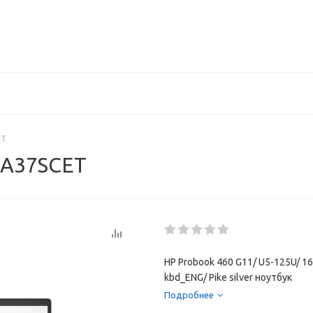
ET
 A37SCET
HP Probook 460 G11/ U5-125U/ 1
kbd_ENG/ Pike silver ноутбук
Подробнее