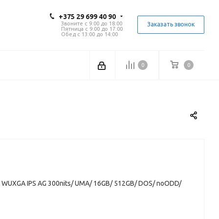
+375 29 699 40 90
Звоните с 9:00 до 18:00
Заказать звонок
Пятница с 9:00 до 17:00
Обед с 13:00 до 14:00
0
0
6 WUXGA IPS AG 300nits/ UMA/ 16GB/ 512GB/ DOS/ noODD/