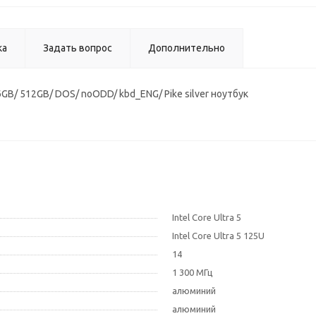
ка
Задать вопрос
Дополнительно
6GB/ 512GB/ DOS/ noODD/ kbd_ENG/ Pike silver ноутбук
Intel Core Ultra 5
Intel Core Ultra 5 125U
14
1 300 МГц
алюминий
алюминий