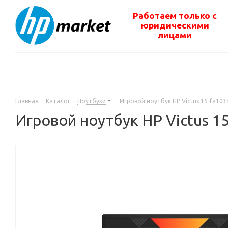
Работаем только с
юридическими
лицами
Главная
-
Каталог
-
Ноутбуки
-
Игровой ноутбук HP Victus 15-fa10
Игровой ноутбук HP Victus 