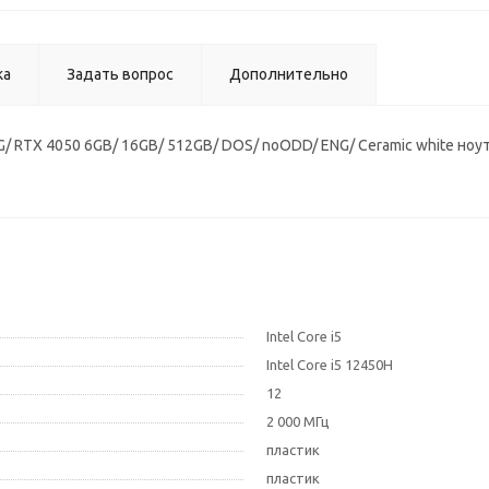
ка
Задать вопрос
Дополнительно
 AG/ RTX 4050 6GB/ 16GB/ 512GB/ DOS/ noODD/ ENG/ Ceramic white ноу
Intel Core i5
Intel Core i5 12450H
12
2 000 МГц
пластик
пластик