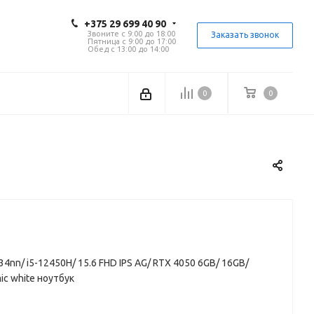
+375 29 699 40 90
Звоните с 9:00 до 18:00
Заказать звонок
Пятница с 9:00 до 17:00
Обед с 13:00 до 14:00
0
0
034nn/ i5-12450H/ 15.6 FHD IPS AG/ RTX 4050 6GB/ 16GB/
c white ноутбук