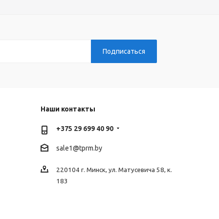
Наши контакты
+375 29 699 40 90
sale1@tprm.by
220104 г. Минск, ул. Матусевича 58, к.
183