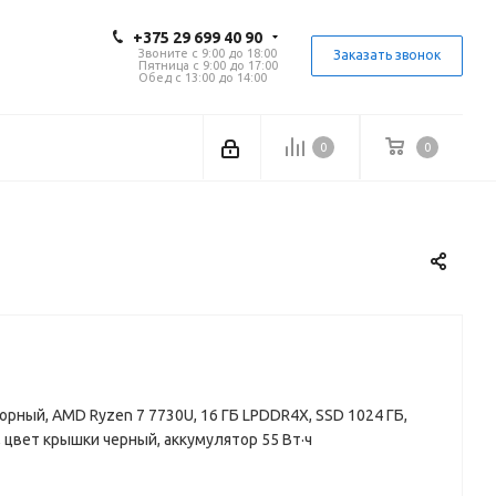
+375 29 699 40 90
Звоните с 9:00 до 18:00
Заказать звонок
Пятница с 9:00 до 17:00
Обед с 13:00 до 14:00
0
0
енсорный, AMD Ryzen 7 7730U, 16 ГБ LPDDR4X, SSD 1024 ГБ,
 цвет крышки черный, аккумулятор 55 Вт·ч