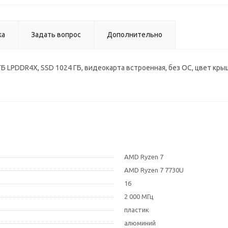
ка
Задать вопрос
Дополнительно
16 ГБ LPDDR4X, SSD 1024 ГБ, видеокарта встроенная, без ОС, цвет кр
AMD Ryzen 7
AMD Ryzen 7 7730U
16
2 000 МГц
пластик
алюминий