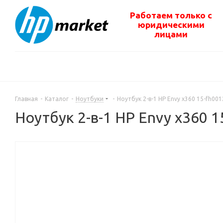
Работаем только с
юридическими
лицами
Главная
-
Каталог
-
Ноутбуки
-
Ноутбук 2-в-1 HP Envy x360 15-fh0
Ноутбук 2-в-1 HP Envy x360 