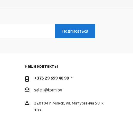
Наши контакты
+375 29 699 40 90
sale1@tprm.by
220104 г. Минск, ул. Матусевича 58, к.
183