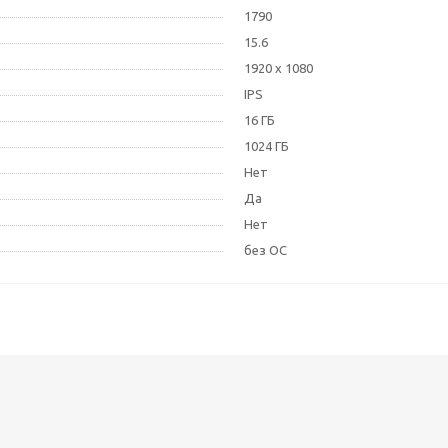
1790
15.6
1920 x 1080
IPS
16 ГБ
1024 ГБ
Нет
Да
Нет
без ОС