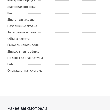
Материал корпуса
Материал крышки
Вес
Диагональ экрана
Разрешение экрана
Технология экрана
Объём памяти
Ёмкость накопителя
Дискретная графика
Подсветка клавиатуры
LAN
Операционная система
Ранее вы смотрели