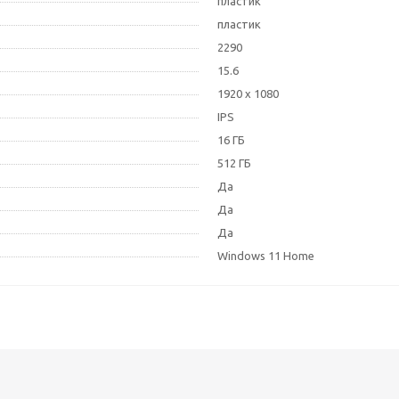
пластик
пластик
2290
15.6
1920 x 1080
IPS
16 ГБ
512 ГБ
Да
Да
Да
Windows 11 Home