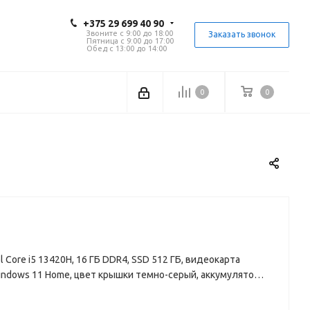
+375 29 699 40 90
Звоните с 9:00 до 18:00
Заказать звонок
Пятница с 9:00 до 17:00
Обед с 13:00 до 14:00
0
0
ntel Core i5 13420H, 16 ГБ DDR4, SSD 512 ГБ, видеокарта
Windows 11 Home, цвет крышки темно-серый, аккумулятор