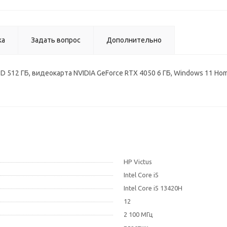
ка
Задать вопрос
Дополнительно
R4, SSD 512 ГБ, видеокарта NVIDIA GeForce RTX 4050 6 ГБ, Windows 11
HP Victus
Intel Core i5
Intel Core i5 13420H
12
2 100 МГц