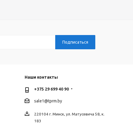
Наши контакты
+375 29 699 40 90
sale1@tprm.by
220104 г. Минск, ул. Матусевича 58, к.
183