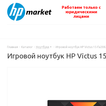
Работаем только с
юридическими
лицами
Главная
-
Каталог
-
Ноутбуки
-
Игровой ноутбук HP Victus 15-fa2
Игровой ноутбук HP Victus 