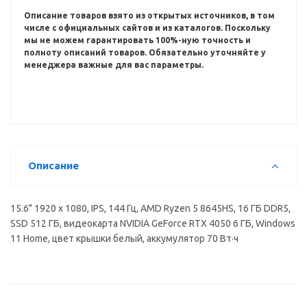
Описание товаров взято из открытых источников, в том
числе с официальных сайтов и из каталогов.
Поскольку
мы не можем гарантировать 100%-ную точность и
полноту описаний товаров.
Обязательно уточняйте у
менеджера важные для вас параметры.
Описание
15.6" 1920 x 1080, IPS, 144 Гц, AMD Ryzen 5 8645HS, 16 ГБ DDR5,
SSD 512 ГБ, видеокарта NVIDIA GeForce RTX 4050 6 ГБ, Windows
11 Home, цвет крышки белый, аккумулятор 70 Вт·ч