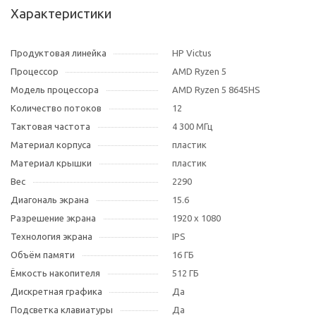
Характеристики
Продуктовая линейка
HP Victus
Процессор
AMD Ryzen 5
Модель процессора
AMD Ryzen 5 8645HS
Количество потоков
12
Тактовая частота
4 300 МГц
Материал корпуса
пластик
Материал крышки
пластик
Вес
2290
Диагональ экрана
15.6
Разрешение экрана
1920 x 1080
Технология экрана
IPS
Объём памяти
16 ГБ
Ёмкость накопителя
512 ГБ
Дискретная графика
Да
Подсветка клавиатуры
Да