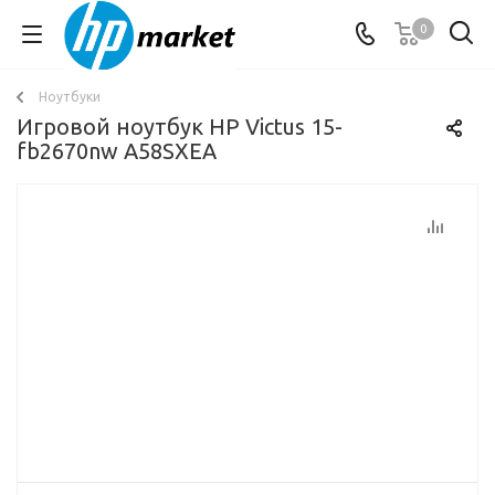
0
Ноутбуки
Игровой ноутбук HP Victus 15-
fb2670nw A58SXEA