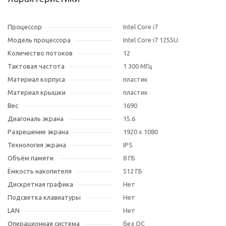
Процессор
Intel Core i7
Модель процессора
Intel Core i7 1255U
Количество потоков
12
Тактовая частота
1 300 МГц
Материал корпуса
пластик
Материал крышки
пластик
Вес
1690
Диагональ экрана
15.6
Разрешение экрана
1920 x 1080
Технология экрана
IPS
Объём памяти
8 ГБ
Ёмкость накопителя
512 ГБ
Дискретная графика
Нет
Подсветка клавиатуры
Нет
LAN
Нет
Операционная система
без ОС