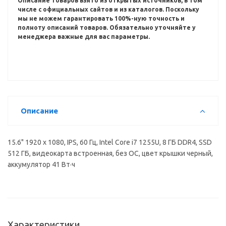
Описание товаров взято из открытых источников, в том
числе с официальных сайтов и из каталогов.
Поскольку
мы не можем гарантировать 100%-ную точность и
полноту описаний товаров.
Обязательно уточняйте у
менеджера важные для вас параметры.
Описание
15.6" 1920 x 1080, IPS, 60 Гц, Intel Core i7 1255U, 8 ГБ DDR4, SSD
512 ГБ, видеокарта встроенная, без ОС, цвет крышки черный,
аккумулятор 41 Вт·ч
Характеристики