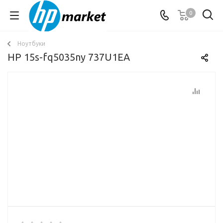
0
Ноутбуки
HP 15s-fq5035ny 737U1EA