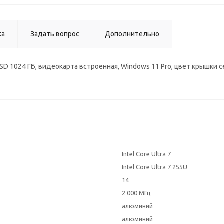
ка
Задать вопрос
Дополнительно
DR5, SSD 1024 ГБ, видеокарта встроенная, Windows 11 Pro, цвет крышки
Intel Core Ultra 7
Intel Core Ultra 7 255U
14
2 000 МГц
алюминий
алюминий