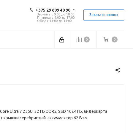
+375 29 699 40 90
Звоните с 9:00 до 18:00
Заказать звонок
Пятница с 9:00 до 17:00
Обед с 13:00 до 14:00
0
0
tel Core Ultra 7 255U, 32 ГБ DDR5, SSD 1024 ГБ, видеокарта
ет крышки серебристый, аккумулятор 62 Вт·ч