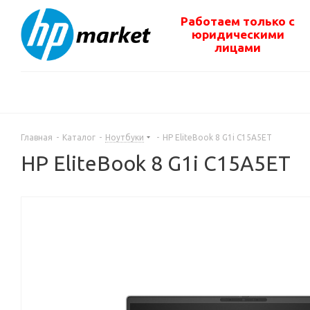
Работаем только с
юридическими
лицами
Главная
-
Каталог
-
Ноутбуки
-
HP EliteBook 8 G1i C15A5ET
HP EliteBook 8 G1i C15A5ET