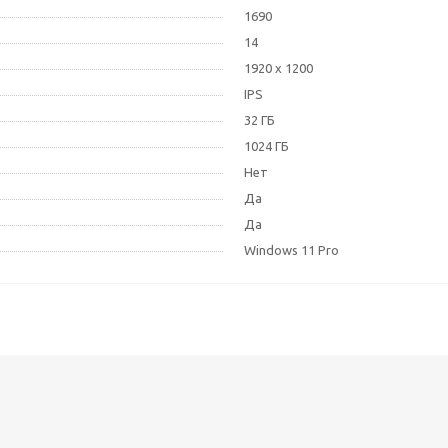
1690
14
1920 x 1200
IPS
32 ГБ
1024 ГБ
Нет
Да
Да
Windows 11 Pro