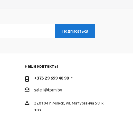
Наши контакты
+375 29 699 40 90
sale1@tprm.by
220104 г. Минск, ул. Матусевича 58, к.
183