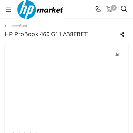
0
Ноутбуки
HP ProBook 460 G11 A38FBET