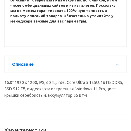
Описание товаров взято из открытых источников, в том
числе с официальных сайтов и из каталогов.
Поскольку
мы не можем гарантировать 100%-ную точность и
полноту описаний товаров.
Обязательно уточняйте у
менеджера важные для вас параметры.
Описание
16.0" 1920 x 1200, IPS, 60 Гц, Intel Core Ultra 5 125U, 16 ГБ DDR5,
SSD 512 ГБ, видеокарта встроенная, Windows 11 Pro, цвет
крышки серебристый, аккумулятор 56 Вт·ч
Характеристики