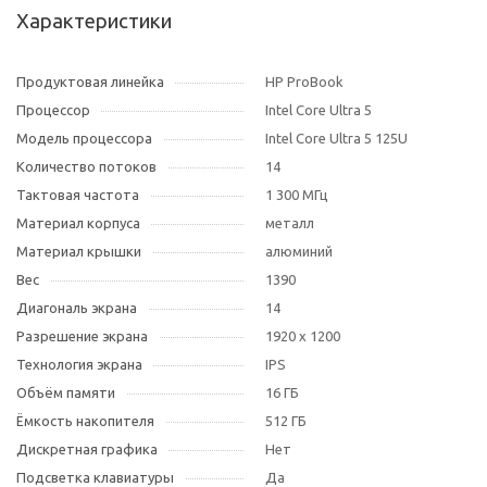
Характеристики
Продуктовая линейка
HP ProBook
Процессор
Intel Core Ultra 5
Модель процессора
Intel Core Ultra 5 125U
Количество потоков
14
Тактовая частота
1 300 МГц
Материал корпуса
металл
Материал крышки
алюминий
Вес
1390
Диагональ экрана
14
Разрешение экрана
1920 x 1200
Технология экрана
IPS
Объём памяти
16 ГБ
Ёмкость накопителя
512 ГБ
Дискретная графика
Нет
Подсветка клавиатуры
Да