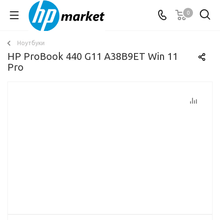
0
Ноутбуки
HP ProBook 440 G11 A38B9ET Win 11
Pro