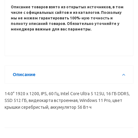
Описание товаров взято из открытых источников, в том
числе с официальных сайтов и из каталогов.
Поскольку
мы не можем гарантировать 100%-ную точность и
полноту описаний товаров.
Обязательно уточняйте у
менеджера важные для вас параметры.
Описание
14.0" 1920 x 1200, IPS, 60 Гц, Intel Core Ultra 5 125U, 16 ГБ DDR5,
SSD 512 ГБ, видеокарта встроенная, Windows 11 Pro, цвет
крышки серебристый, аккумулятор 56 Вт·ч