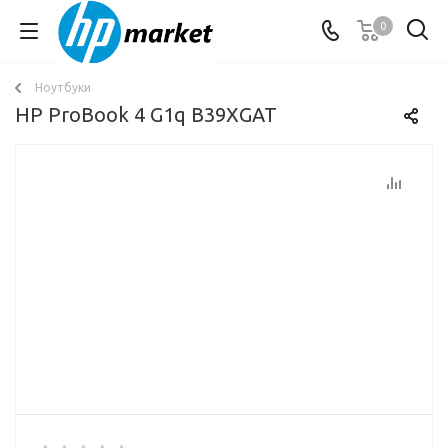
0
Ноутбуки
HP ProBook 4 G1q B39XGAT