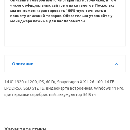
Описание товаров взято из открытых источников, в том
числе с официальных сайтов и из каталогов.
Поскольку
мы не можем гарантировать 100%-ную точность и
полноту описаний товаров.
Обязательно уточняйте у
менеджера важные для вас параметры.
Описание
14.0" 1920 x 1200, IPS, 60 Гц, Snapdragon X X1-26-100, 16 ГБ
LPDDR5X, SSD 512 ГБ, видеокарта встроенная, Windows 11 Pro,
цвет крышки серебристый, аккумулятор 56 Вт·ч
Характеристики