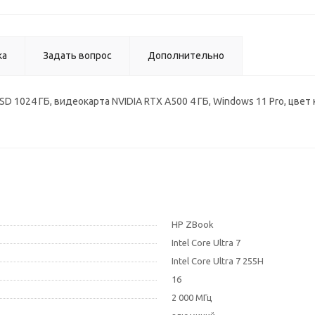
ка
Задать вопрос
Дополнительно
DR5, SSD 1024 ГБ, видеокарта NVIDIA RTX A500 4 ГБ, Windows 11 Pro, ц
HP ZBook
Intel Core Ultra 7
Intel Core Ultra 7 255H
16
2 000 МГц