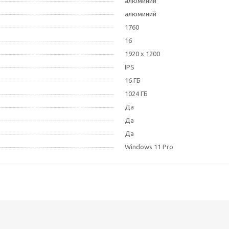
алюминий
алюминий
1760
16
1920 x 1200
IPS
16 ГБ
1024 ГБ
Да
Да
Да
Windows 11 Pro