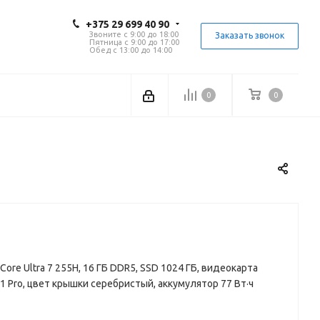
+375 29 699 40 90
Звоните с 9:00 до 18:00
Заказать звонок
Пятница с 9:00 до 17:00
Обед с 13:00 до 14:00
0
0
tel Core Ultra 7 255H, 16 ГБ DDR5, SSD 1024 ГБ, видеокарта
11 Pro, цвет крышки серебристый, аккумулятор 77 Вт·ч