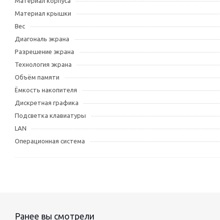
Материал корпуса
Материал крышки
Вес
Диагональ экрана
Разрешение экрана
Технология экрана
Объём памяти
Ёмкость накопителя
Дискретная графика
Подсветка клавиатуры
LAN
Операционная система
Ранее вы смотрели