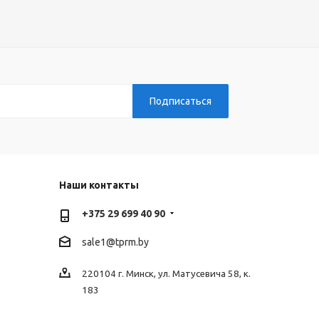
Наши контакты
+375 29 699 40 90
sale1@tprm.by
220104 г. Минск, ул. Матусевича 58, к.
183