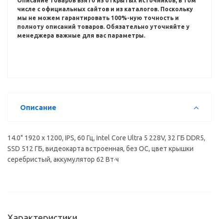
Описание товаров взято из открытых источников, в том
числе с официальных сайтов и из каталогов.
Поскольку
мы не можем гарантировать 100%-ную точность и
полноту описаний товаров.
Обязательно уточняйте у
менеджера важные для вас параметры.
Описание
14.0" 1920 x 1200, IPS, 60 Гц, Intel Core Ultra 5 228V, 32 ГБ DDR5,
SSD 512 ГБ, видеокарта встроенная, без ОС, цвет крышки
серебристый, аккумулятор 62 Вт·ч
Характеристики