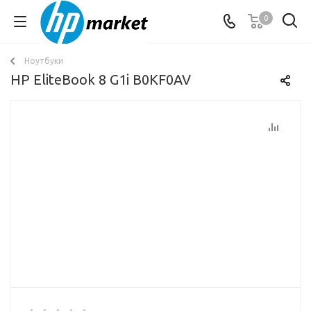
0
Ноутбуки
HP EliteBook 8 G1i B0KF0AV