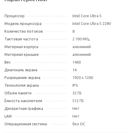
Процессор
Intel Core Ultra 5
Модель процессора
Intel Core Ultra 5 228V
Количество потоков
8
Тактовая частота
2 100 МГц
Материал корпуса
алюминий
Материал крышки
алюминий
Вес
1460
Диагональ экрана
14
Разрешение экрана
1920 x 1200
Технология экрана
IPS
Объём памяти
32 ГБ
Ёмкость накопителя
512 ГБ
Дискретная графика
Нет
LAN
Нет
Операционная система
без ОС