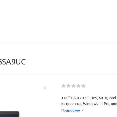
C6SA9UC
14.0" 1920 x 1200, IPS, 60 Гц, In
встроенная, Windows 11 Pro, цв
Подробнее