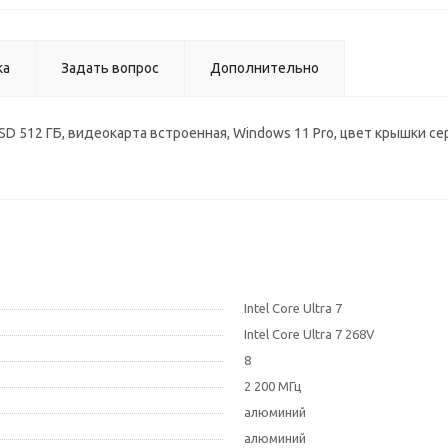
ка
Задать вопрос
Дополнительно
DR5, SSD 512 ГБ, видеокарта встроенная, Windows 11 Pro, цвет крышки 
Intel Core Ultra 7
Intel Core Ultra 7 268V
8
2 200 МГц
алюминий
алюминий