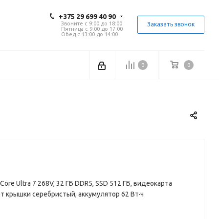
+375 29 699 40 90
Звоните с 9:00 до 18:00
Заказать звонок
Пятница с 9:00 до 17:00
Обед с 13:00 до 14:00
0
0
tel Core Ultra 7 268V, 32 ГБ DDR5, SSD 512 ГБ, видеокарта
ет крышки серебристый, аккумулятор 62 Вт·ч