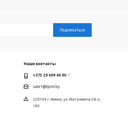
Наши контакты
+375 29 699 40 90
sale1@tprm.by
220104 г. Минск, ул. Матусевича 58, к.
183