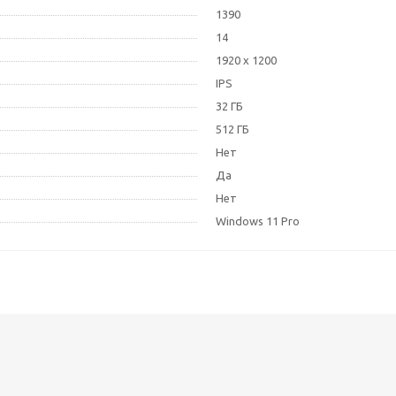
1390
14
1920 x 1200
IPS
32 ГБ
512 ГБ
Нет
Да
Нет
Windows 11 Pro