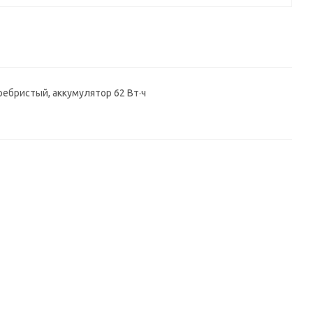
серебристый, аккумулятор 62 Вт·ч