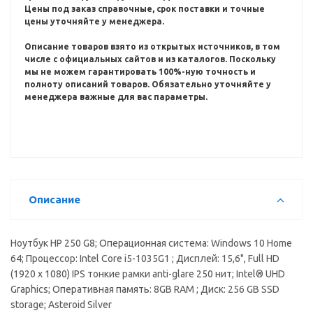
Цены под заказ справочные, срок поставки и точные
цены уточняйте у менеджера.
Описание товаров взято из открытых источников, в том
числе с официальных сайтов и из каталогов.
Поскольку
мы не можем гарантировать 100%-ную точность и
полноту описаний товаров.
Обязательно уточняйте у
менеджера важные для вас параметры.
Описание
Ноутбук HP 250 G8; Операционная система: Windows 10 Home
64; Процессор: Intel Core i5-1035G1 ; Дисплей: 15,6", Full HD
(1920 x 1080) IPS тонкие рамки anti-glare 250 нит; Intel® UHD
Graphics; Оперативная память: 8GB RAM ; Диск: 256 GB SSD
storage; Asteroid Silver