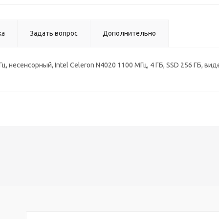
ка
Задать вопрос
Дополнительно
Гц, несенсорный, Intel Celeron N4020 1100 МГц, 4 ГБ, SSD 256 ГБ, в