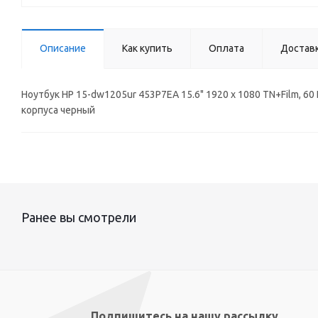
Описание
Как купить
Оплата
Достав
Ноутбук HP 15-dw1205ur 453P7EA 15.6" 1920 x 1080 TN+Film, 60 
корпуса черный
Ранее вы смотрели
Подпишитесь на нашу рассылку,