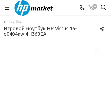
0
Ноутбуки
Игровой ноутбук HP Victus 16-
d0404nw 4H360EA