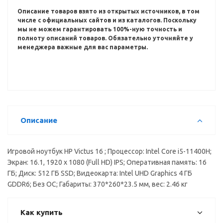
Описание товаров взято из открытых источников, в том
числе с официальных сайтов и из каталогов.
Поскольку
мы не можем гарантировать 100%-ную точность и
полноту описаний товаров.
Обязательно уточняйте у
менеджера важные для вас параметры.
Описание
Игровой ноутбук HP Victus 16 ; Процессор: Intel Core i5-11400H;
Экран: 16.1, 1920 x 1080 (Full HD) IPS; Оперативная память: 16
ГБ; Диск: 512 ГБ SSD; Видеокарта: Intel UHD Graphics 4 ГБ
GDDR6; Без ОС; Габариты: 370*260*23.5 мм, вес: 2.46 кг
Как купить