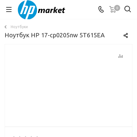
0
Ноутбуки
Ноутбук HP 17-cp0205nw 5T615EA