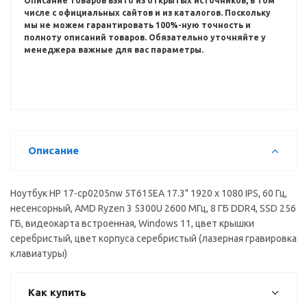
Описание товаров взято из открытых источников, в том
числе с официальных сайтов и из каталогов.
Поскольку
мы не можем гарантировать 100%-ную точность и
полноту описаний товаров.
Обязательно уточняйте у
менеджера важные для вас параметры.
Описание
Ноутбук HP 17-cp0205nw 5T615EA 17.3" 1920 x 1080 IPS, 60 Гц,
несенсорный, AMD Ryzen 3 5300U 2600 МГц, 8 ГБ DDR4, SSD 256
ГБ, видеокарта встроенная, Windows 11, цвет крышки
серебристый, цвет корпуса серебристый (лазерная гравировка
клавиатуры)
Как купить