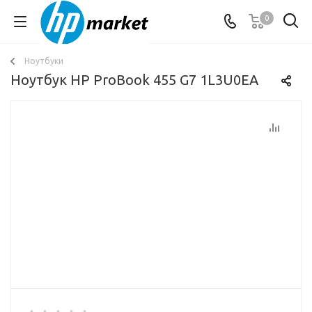
0
Ноутбуки
Ноутбук HP ProBook 455 G7 1L3U0EA