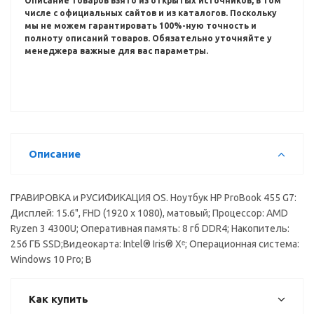
Описание товаров взято из открытых источников, в том
числе с официальных сайтов и из каталогов.
Поскольку
мы не можем гарантировать 100%-ную точность и
полноту описаний товаров.
Обязательно уточняйте у
менеджера важные для вас параметры.
Описание
ГРАВИРОВКА и РУСИФИКАЦИЯ OS. Ноутбук HP ProBook 455 G7:
Дисплей: 15.6", FHD (1920 x 1080), матовый; Процессор: AMD
Ryzen 3 4300U; Оперативная память: 8 гб DDR4; Накопитель:
256 ГБ SSD;Видеокарта: Intel® Iris® Xᵉ; Операционная система:
Windows 10 Pro; В
Как купить