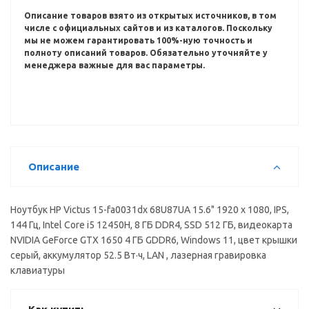
Описание товаров взято из открытых источников, в том
числе с официальных сайтов и из каталогов.
Поскольку
мы не можем гарантировать 100%-ную точность и
полноту описаний товаров.
Обязательно уточняйте у
менеджера важные для вас параметры.
Описание
Ноутбук HP Victus 15-fa0031dx 68U87UA 15.6" 1920 x 1080, IPS,
144 Гц, Intel Core i5 12450H, 8 ГБ DDR4, SSD 512 ГБ, видеокарта
NVIDIA GeForce GTX 1650 4 ГБ GDDR6, Windows 11, цвет крышки
серый, аккумулятор 52.5 Вт·ч, LAN , лазерная гравировка
клавиатуры