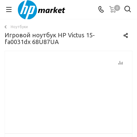
0
Ноутбуки
Игровой ноутбук HP Victus 15-
fa0031dx 68U87UA