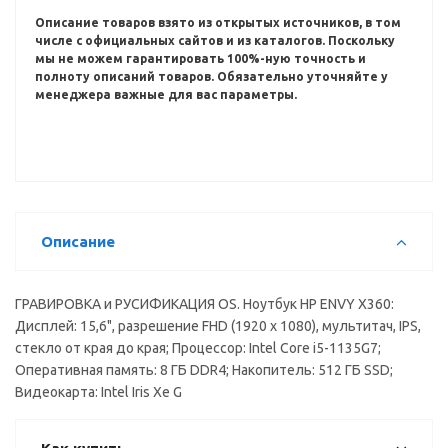
Описание товаров взято из открытых источников, в том
числе с официальных сайтов и из каталогов.
Поскольку
мы не можем гарантировать 100%-ную точность и
полноту описаний товаров.
Обязательно уточняйте у
менеджера важные для вас параметры.
Описание
ГРАВИРОВКА и РУСИФИКАЦИЯ OS. Ноутбук HP ENVY X360:
Дисплей: 15,6", разрешение FHD (1920 x 1080), мультитач, IPS,
стекло от края до края; Процессор: Intel Core i5-1135G7;
Оперативная память: 8 ГБ DDR4; Накопитель: 512 ГБ SSD;
Видеокарта: Intel Iris Xe G