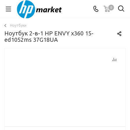
0
Ноутбуки
Ноутбук 2-в-1 HP ENVY x360 15-
ed1052ms 37G18UA