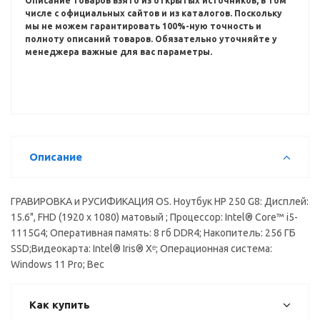
Описание товаров взято из открытых источников, в том
числе с официальных сайтов и из каталогов.
Поскольку
мы не можем гарантировать 100%-ную точность и
полноту описаний товаров.
Обязательно уточняйте у
менеджера важные для вас параметры.
Описание
ГРАВИРОВКА и РУСИФИКАЦИЯ OS. Ноутбук HP 250 G8: Дисплей:
15.6", FHD (1920 x 1080) матовый ; Процессор: Intel® Core™ i5-
1115G4; Оперативная память: 8 гб DDR4; Накопитель: 256 ГБ
SSD;Видеокарта: Intel® Iris® Xᵉ; Операционная система:
Windows 11 Pro; Вес
Как купить