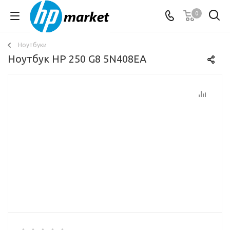
0
Ноутбуки
Ноутбук HP 250 G8 5N408EA