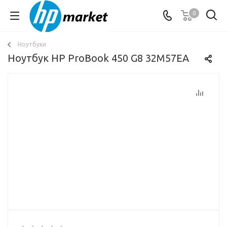
0
Ноутбуки
Ноутбук HP ProBook 450 G8 32M57EA