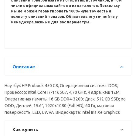
Описание товаров взято из открытых источников, в том
числе с официальных сайтов и из каталогов.
Поскольку
мы не можем гарантировать 100%-ную точность и
полноту описаний товаров.
Обязательно уточняйте у
менеджера важные для вас параметры.
Описание
Ноутбук HP Probook 450 G8; Операционная система: DOS;
Процессор: Intel Core i7-1165G7, 4,70 GHz, 4 ядра, кэш 12M;
Оперативная память: 16 GB DDR4-3200; Диск: 512 GB SSD; no
ODD; Диплей: 15.6", 1920x1080 (Full HD), 60 Гц, матовая
поверхность, LED, UWVA; Видеокарта: Intel Iris Xe Graphics
Как купить