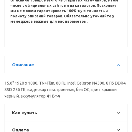
Описание товаров взято из открытых источников, в том
числе с официальных сайтов и из каталогов.
Поскольку
мы не можем гарантировать 100%-ную точность и
полноту описаний товаров.
Обязательно уточняйте у
менеджера важные для вас параметры.
Описание
15.6" 1920 x 1080, TN+Film, 60 Гц, Intel Celeron N4500, 8 ГБ DDR4,
SSD 256 ГБ, видеокарта встроенная, без ОС, цвет крышки
черный, аккумулятор 41 Вт·ч
Как купить
Оплата