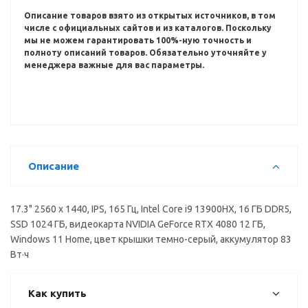
Описание товаров взято из открытых источников, в том
числе с официальных сайтов и из каталогов.
Поскольку
мы не можем гарантировать 100%-ную точность и
полноту описаний товаров.
Обязательно уточняйте у
менеджера важные для вас параметры.
Описание
17.3" 2560 x 1440, IPS, 165 Гц, Intel Core i9 13900HX, 16 ГБ DDR5,
SSD 1024 ГБ, видеокарта NVIDIA GeForce RTX 4080 12 ГБ,
Windows 11 Home, цвет крышки темно-серый, аккумулятор 83
Вт·ч
Как купить