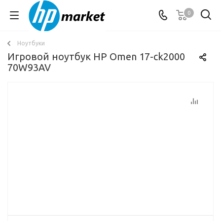
0
Ноутбуки
Игровой ноутбук HP Omen 17-ck2000
70W93AV