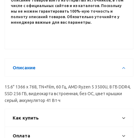
Описание товаров взято из открытых источников, в том
числе с официальных сайтов и из каталогов.
Поскольку
мы не можем гарантировать 100%-ную точность и
полноту описаний товаров.
Обязательно уточняйте у
менеджера важные для вас параметры.
Описание
15.6" 1366 x 768, TN+Film, 60 Гц, AMD Ryzen 5 3500U, 8 ГБ DDR4,
SSD 256 ГБ, видеокарта встроенная, без ОС, цвет крышки
серый, аккумулятор 41 Вт·ч
Как купить
Оплата