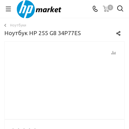
0
Ноутбуки
Ноутбук HP 255 G8 34P77ES