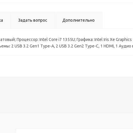
ка
Задать вопрос
Дополнительно
матовый; Процессор: Intel Core i7 1355U; Графика: Intel Iris Xe Graph
емы: 2 USB 3.2 Gen1 Type-A, 2 USB 3.2 Gen2 Type-C, 1 HDMI, 1 Аудио вых