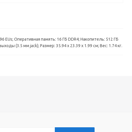
ics 96 EUs; Оперативная память: 16 ГБ DDR4; Накопитель: 512 ГБ
оды (3.5 мм jack); Размер: 35.94 х 23.39 х 1.99 см; Вес: 1.74 кг.