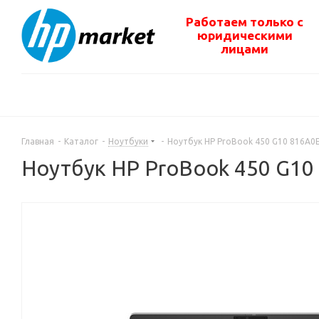
Работаем только с
юридическими
лицами
Главная
-
Каталог
-
Ноутбуки
-
Ноутбук HP ProBook 450 G10 816A0
Ноутбук HP ProBook 450 G10