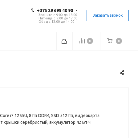
+375 29 699 40 90
Звоните с 9:00 до 18:00
Заказать звонок
Пятница с 9:00 до 17:00
Обед с 13:00 до 14:00
0
0
tel Core i7 1255U, 8 ГБ DDR4, SSD 512 ГБ, видеокарта
ет крышки серебристый, аккумулятор 42 Вт·ч