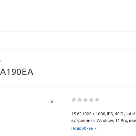
A
6A190EA
15.6" 1920 x 1080, IPS, 60 Гц, In
встроенная, Windows 11 Pro, цв
Подробнее