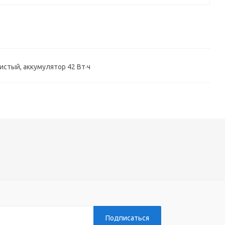
бристый, аккумулятор 42 Вт·ч