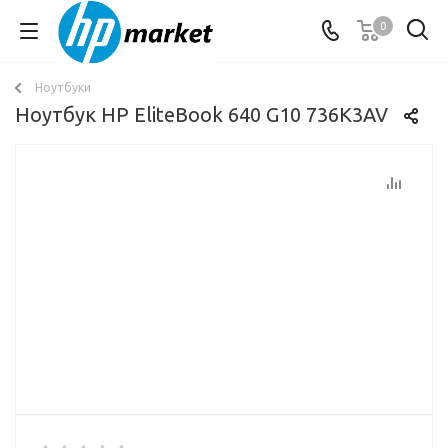
0
Ноутбуки
Ноутбук HP EliteBook 640 G10 736K3AV