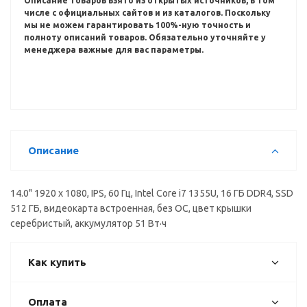
Описание товаров взято из открытых источников, в том
числе с официальных сайтов и из каталогов.
Поскольку
мы не можем гарантировать 100%-ную точность и
полноту описаний товаров.
Обязательно уточняйте у
менеджера важные для вас параметры.
Описание
14.0" 1920 x 1080, IPS, 60 Гц, Intel Core i7 1355U, 16 ГБ DDR4, SSD
512 ГБ, видеокарта встроенная, без ОС, цвет крышки
серебристый, аккумулятор 51 Вт·ч
Как купить
Оплата