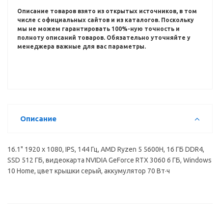
Описание товаров взято из открытых источников, в том
числе с официальных сайтов и из каталогов.
Поскольку
мы не можем гарантировать 100%-ную точность и
полноту описаний товаров.
Обязательно уточняйте у
менеджера важные для вас параметры.
Описание
16.1" 1920 x 1080, IPS, 144 Гц, AMD Ryzen 5 5600H, 16 ГБ DDR4,
SSD 512 ГБ, видеокарта NVIDIA GeForce RTX 3060 6 ГБ, Windows
10 Home, цвет крышки серый, аккумулятор 70 Вт·ч