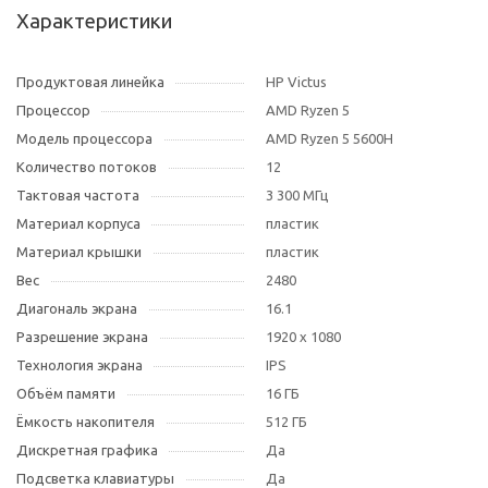
Характеристики
Продуктовая линейка
HP Victus
Процессор
AMD Ryzen 5
Модель процессора
AMD Ryzen 5 5600H
Количество потоков
12
Тактовая частота
3 300 МГц
Материал корпуса
пластик
Материал крышки
пластик
Вес
2480
Диагональ экрана
16.1
Разрешение экрана
1920 x 1080
Технология экрана
IPS
Объём памяти
16 ГБ
Ёмкость накопителя
512 ГБ
Дискретная графика
Да
Подсветка клавиатуры
Да