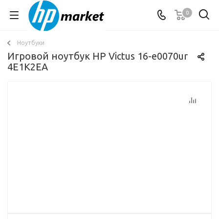
0
Ноутбуки
Игровой ноутбук HP Victus 16-e0070ur
4E1K2EA