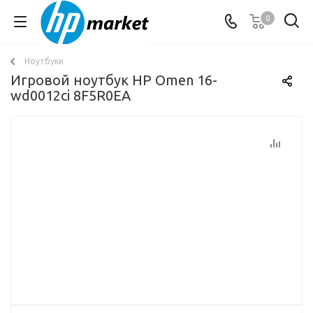
0
Ноутбуки
Игровой ноутбук HP Omen 16-
wd0012ci 8F5R0EA