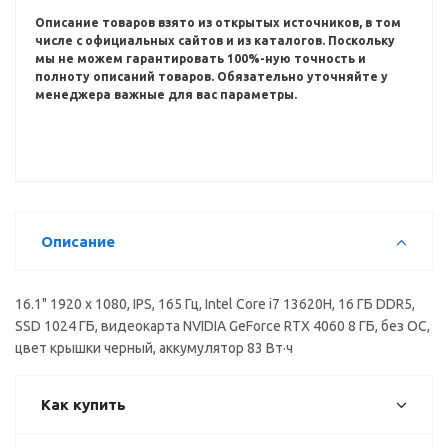
Описание товаров взято из открытых источников, в том
числе с официальных сайтов и из каталогов.
Поскольку
мы не можем гарантировать 100%-ную точность и
полноту описаний товаров.
Обязательно уточняйте у
менеджера важные для вас параметры.
Описание
16.1" 1920 x 1080, IPS, 165 Гц, Intel Core i7 13620H, 16 ГБ DDR5,
SSD 1024 ГБ, видеокарта NVIDIA GeForce RTX 4060 8 ГБ, без ОС,
цвет крышки черный, аккумулятор 83 Вт·ч
Как купить